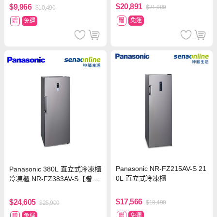
$20,891
$9,966
$21,990
$10,490
贈
免運
贈
免運
Panasonic NR-FZ215AV-S 21
Panasonic 380L 直立式冷凍櫃
0L 直立式冷凍櫃
冷凍櫃 NR-FZ383AV-S【贈基
本安裝】
$17,566
$24,605
$18,490
$25,900
贈
免運
贈
免運