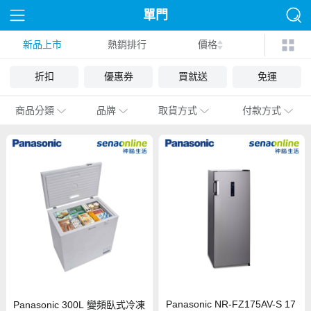
單門
新品上市
熱銷排行
價格
折扣
優惠券
買就送
免運
商品分類
品牌
取貨方式
付款方式
Panasonic NR-FZ175AV-S 17
Panasonic 300L 變頻臥式冷凍