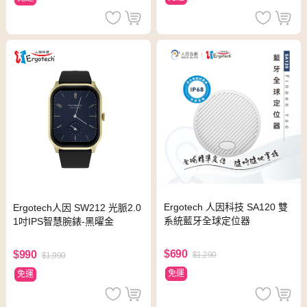
Ergotech 人因科技 SA120 雙
Ergotech人因 SW212 光脈2.0
系統藍牙全球定位器
1吋IPS智慧腕錶-黑曜金
$690
$990
$1,290
$1,990
免運
免運