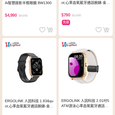
ot;心率血氧藍牙通話腕錶-金典
Ai智慧錄影半框眼鏡 BW1300
粉 SW206VP
$790
$4,990
$1,990
$9,990
免運
ERGOLINK 人因科技 2.01吋5
ERGOLINK 人因科技 1.83&qu
ATM游泳心率血氧藍牙通話腕
ot;心率血氧藍牙通話腕錶-金典
錶-奶茶金SW210
黑 SW206VK