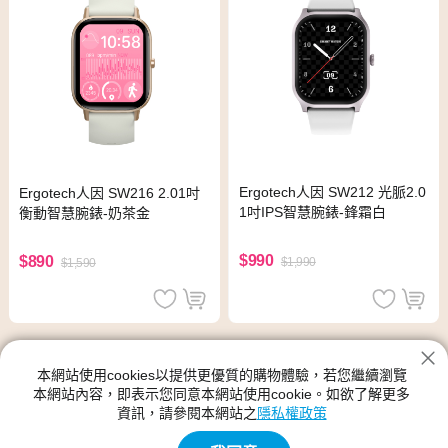
Ergotech人因 SW212 光脈2.0
Ergotech人因 SW216 2.01吋
1吋IPS智慧腕錶-鋒霜白
衡動智慧腕錶-奶茶金
$990
$890
$1,990
$1,590
Ergotech 人因科技
本網站使用cookies以提供更優質的購物體驗，若您繼續瀏覽
神腦生活的Ergotech 人因科技館別提供各種類型、尺寸規格、功
本網站內容，即表示您同意本網站使用cookie。如欲了解更多
能、顏色的產品,Ergotech 人因科技的新品與優惠商品都在神腦生活
資訊，請參閱本網站之
隱私權政策
裡