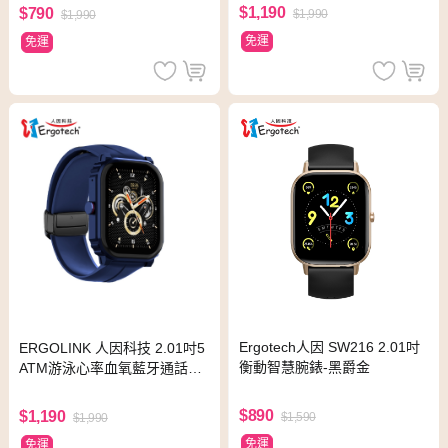
$1,190
$790
$1,990
$1,990
免運
免運
Ergotech人因 SW216 2.01吋
ERGOLINK 人因科技 2.01吋5
衡動智慧腕錶-黑爵金
ATM游泳心率血氧藍牙通話腕
錶-深海藍SW210
$890
$1,190
$1,590
$1,990
免運
免運