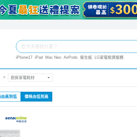
iPhone17
iPad
Mac Neo
AirPods
衛生紙
LG家電租賃服務
廚房家電耗材
格由高到低
價格由低到高