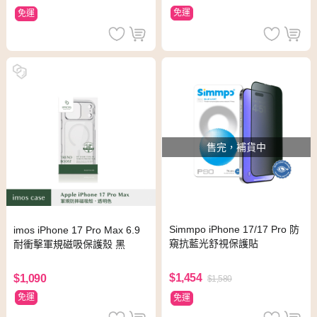
免運
免運
售完，補貨中
Simmpo iPhone 17/17 Pro 防
imos iPhone 17 Pro Max 6.9
窺抗藍光舒視保護貼
耐衝擊軍規磁吸保護殼 黑
$1,454
$1,090
$1,580
免運
免運