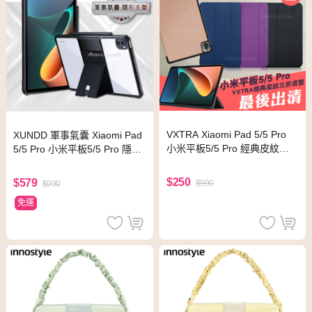
VXTRA Xiaomi Pad 5/5 Pro
XUNDD 軍事氣囊 Xiaomi Pad
小米平板5/5 Pro 經典皮紋三
5/5 Pro 小米平板5/5 Pro 隱形
折保護套 平板皮套(科幻黑)
支架殼 平板防摔保護套(極簡
黑)
$250
$579
$990
$990
免運