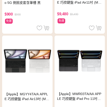
E 巧控鍵盤 iPad Air11吋 (M4)
o 5G 側掀皮套含筆槽 黑
-中文(注音)
$9,480
$900
$9,490
$990
免運
免運
【Apple】MWR03TA/AA APP
【Apple】MGYY4TA/A APPL
LE 巧控鍵盤 iPad Pro 11吋
E 巧控鍵盤 iPad Air13吋 (M4)
(M5) - 中文(注音) 白
-中文(注音)