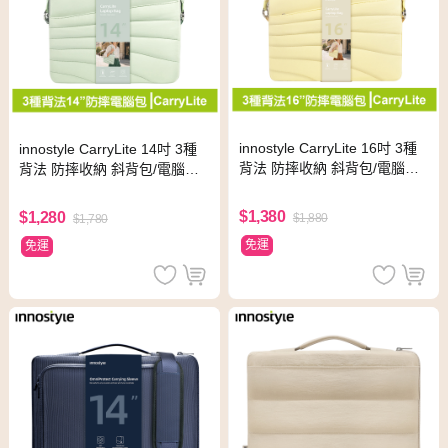
innostyle CarryLite 16吋 3種
innostyle CarryLite 14吋 3種
背法 防摔收納 斜背包/電腦包/
背法 防摔收納 斜背包/電腦包/
筆電包/平板包/公事包/手提包
筆電包/平板包/公事包/手提包
晨曦黃
春漾綠
$1,380
$1,280
$1,880
$1,780
免運
免運