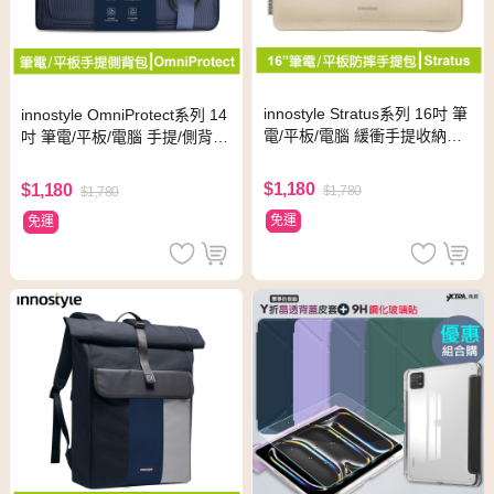
innostyle Stratus系列 16吋 筆
innostyle OmniProtect系列 14
電/平板/電腦 緩衝手提收納包/
吋 筆電/平板/電腦 手提/側背包
公事包 卡其
專利緩衝 藍色
$1,180
$1,180
$1,780
$1,780
免運
免運