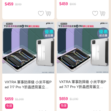
$459
$459
$999
$999
VXTRA 軍事防摔級 小米平板P
VXTRA 軍事防摔級 小米平板P
ad 7/7 Pro Y折晶透背蓋立架
ad 7/7 Pro Y折晶透背蓋立架
皮套(淺灰紫)+9H玻璃貼(合購
皮套(微醺藍)+9H玻璃貼(合購
價)
價)
$659
$659
$1,090
$1,090
免運
免運