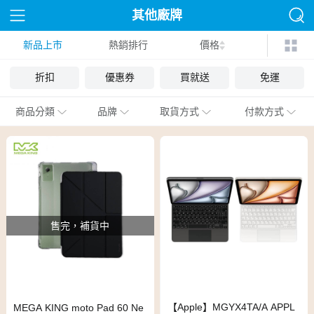
其他廠牌
新品上市
熱銷排行
價格
折扣
優惠券
買就送
免運
商品分類
品牌
取貨方式
付款方式
售完，補貨中
【Apple】MGYX4TA/A APPL
MEGA KING moto Pad 60 Ne