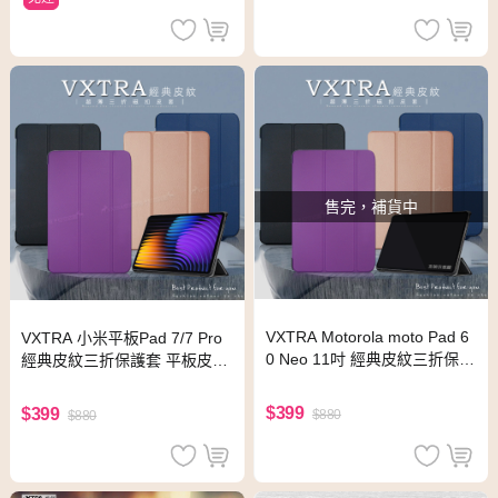
售完，補貨中
VXTRA Motorola moto Pad 6
VXTRA 小米平板Pad 7/7 Pro
0 Neo 11吋 經典皮紋三折保護
經典皮紋三折保護套 平板皮套
套 平板皮套(格蕾紫)
(摩爾藍)
$399
$399
$880
$880