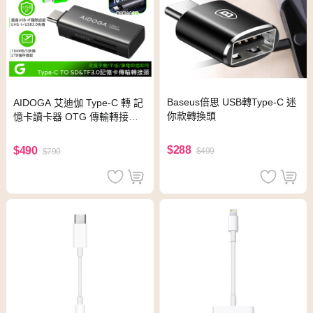
Baseus倍思 USB轉Type-C 迷
AIDOGA 艾迪伽 Type-C 轉 記
你款轉換頭
憶卡讀卡器 OTG 傳輸轉接頭
轉接器 SD&amp;TF UHS-I St
arKeep系列
$288
$490
$499
$790