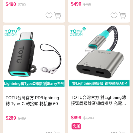
碟/硬碟
碟
$490
$490
$790
$790
TOTU台灣官方 雙Lightning轉
TOTU台灣官方 PD/Lightning
接頭轉接線音頻轉接器 充電聽
轉 Type-C 轉接頭 轉接器 60W
歌線控通話 AD-1系列 拓途
快充 充電傳輸 Starry系列
$899
$269
$1,280
$480
免運