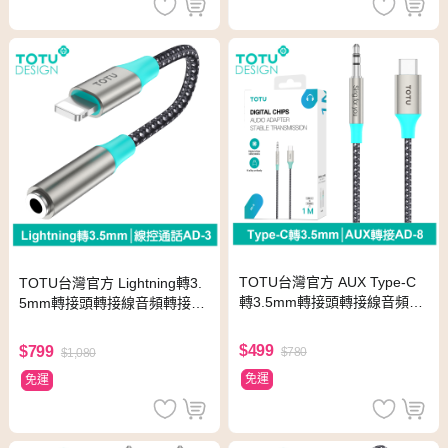
TOTU台灣官方 AUX Type-C
TOTU台灣官方 Lightning轉3.
轉3.5mm轉接頭轉接線音頻轉
5mm轉接頭轉接線音頻轉接器
接器 AD-8系列 1M 手機轉喇
聽歌線控通話 AD-3系列 拓途
叭
$499
$799
$780
$1,080
免運
免運