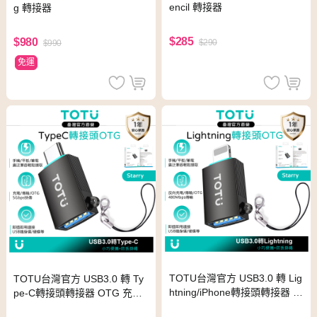
encil 轉接器
g 轉接器
$285
$980
$290
$990
免運
TOTU台灣官方 USB3.0 轉 Lig
TOTU台灣官方 USB3.0 轉 Ty
htning/iPhone轉接頭轉接器 O
pe-C轉接頭轉接器 OTG 充電
TG傳輸 Starry系列 支援隨身
傳輸 Starry系列 手機讀取隨身