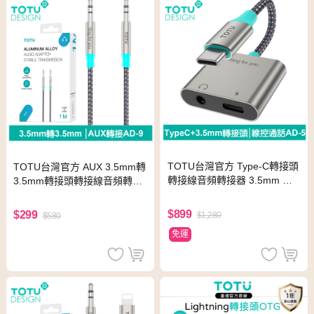
TOTU台灣官方 Type-C轉接頭
TOTU台灣官方 AUX 3.5mm轉
轉接線音頻轉接器 3.5mm 充
3.5mm轉接頭轉接線音頻轉接
電聽歌線控通話 AD-5系列 支
器 AD-9系列 1M 拓途
援iPhone17/安卓手機/平板
$899
$299
$1,280
$580
免運