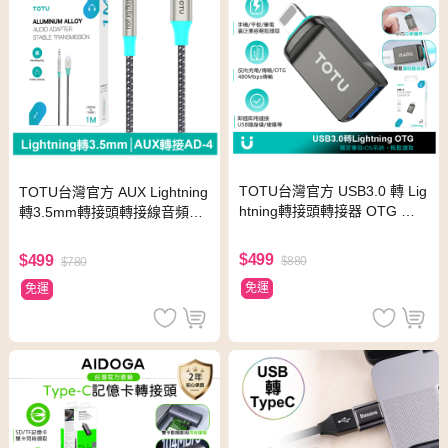
TOTU台灣官方 USB3.0 轉 Lig
TOTU台灣官方 AUX Lightning
htning轉接頭轉接器 OTG 充
轉3.5mm轉接頭轉接線音頻轉
電傳輸 USB隨身碟轉iPhone1
接器 AD-4系列 1M 拓途
4-8手機
$499
$499
$880
$780
免運
免運