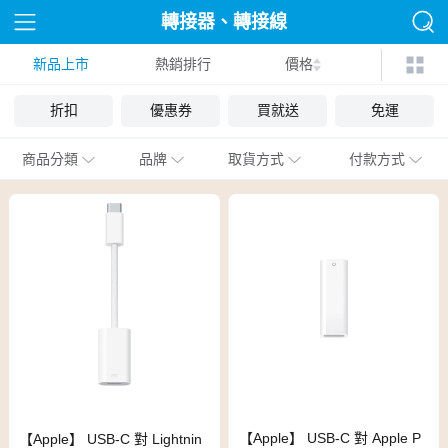
轉接器、轉接線
新品上市
熱銷排行
價格
折扣
優惠券
買就送
免運
商品分類
品牌
取貨方式
付款方式
【Apple】 USB-C 對 Apple P
【Apple】 USB-C 對 Lightnin