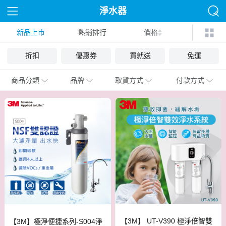
淨水器
新品上市
熱銷排行
價格
折扣
優惠券
買就送
免運
商品分類
品牌
取貨方式
付款方式
【3M】 UT-V390 極淨倍智雙
【3M】極淨便捷系列-S004淨