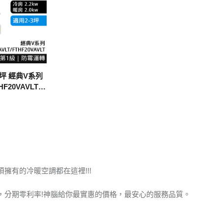
-3坪 經典V系列
20VAVLT/F
擁有的冷暖空調都在這裡!!!
，分期零利率!神腦給你最實惠的價格，最安心的服務品質。