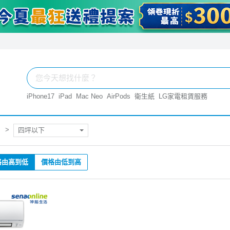
iPhone17
iPad
Mac Neo
AirPods
衛生紙
LG家電租賃服務
四坪以下
格由高到低
價格由低到高