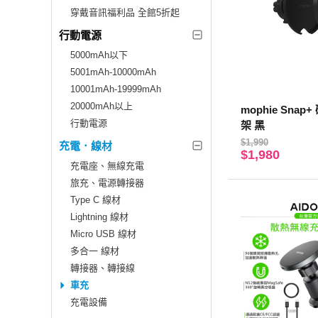
穿戴音訊福利品 全館5折起
行動電源
5000mAh以下
5001mAh-10000mAh
10001mAh-19999mAh
20000mAh以上
mophie Sna
行動電源
架 黑
$1,990
充電．線材
$1,980
充電座、無線充電
旅充、電源轉接器
Type C 線材
Lightning 線材
Micro USB 線材
多合一 線材
轉接器、轉接線
車充
充電設備