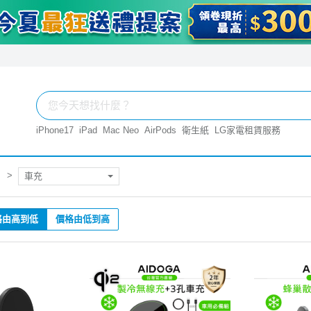
iPhone17
iPad
Mac Neo
AirPods
衛生紙
LG家電租賃服務
車充
格由高到低
價格由低到高