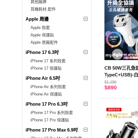
其他廠牌
耳機耗材.配件
Apple 周邊
Apple 殼套
Apple 保護貼
Apple 原廠配件
iPhone 17 6.3吋
iPhone 17 系列殼套
CB 50W三孔
iPhone 17 保護貼
TypeC+USB)-白
iPhone Air 6.5吋
出三 6用型快充
$1,190
iPhone Air 系列殼套
$890
iPhone Air 保護貼
iPhone 17 Pro 6.3吋
iPhone 17 Pro 系列殼套
iPhone 17 Pro 保護貼
iPhone 17 Pro Max 6.9吋