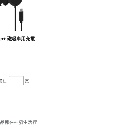
Snap+ 磁吸車用充電
前往
頁
商品都在神腦生活裡