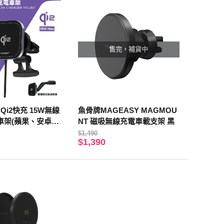
售完，補貨中
 Qi2快充 15W無線
魚骨牌MAGEASY MAGMOU
車架(蘋果、安卓通
NT 磁吸無線充電車載支架 黑
$1,490
$1,390