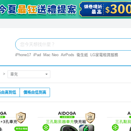
iPhone17
iPad
Mac Neo
AirPods
衛生紙
LG家電租賃服務
車充
格由高到低
價格由低到高