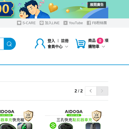
展開廣告
S-CARE
加入LINE
YouTube
FB粉絲團
商品
項
登入
︱
註冊
0
購物車
會員中心
2
/
2