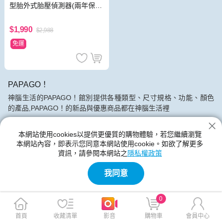
型胎外式胎壓偵測器(兩年保
固)(原廠公司貨)
$1,990
$2,988
免運
PAPAGO！
神腦生活的PAPAGO！館別提供各種類型、尺寸規格、功能、顏色
的產品,PAPAGO！的新品與優惠商品都在神腦生活裡
本網站使用cookies以提供更優質的購物體驗，若您繼續瀏覽
本網站內容，即表示您同意本網站使用cookie。如欲了解更多
資訊，請參閱本網站之
隱私權政策
我同意
0
首頁
收藏清單
影音
購物車
會員中心