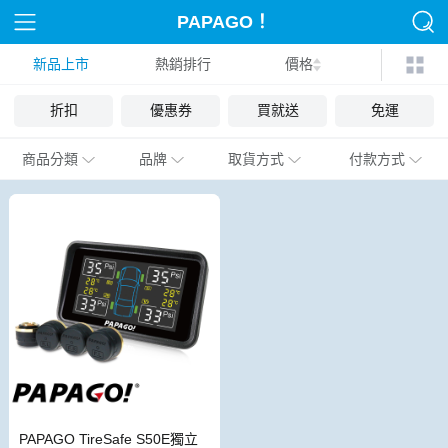
PAPAGO！
新品上市
熱銷排行
價格
折扣
優惠券
買就送
免運
商品分類
品牌
取貨方式
付款方式
PAPAGO TireSafe S50E獨立