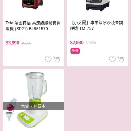
【小太陽】專業級冰沙蔬果調
Tefal法國特福 高速熱能營養調
理機 TM-737
理機 (SP21) BL961570
$2,980
$3,990
$3,990
$6,900
免運
售完，補貨中