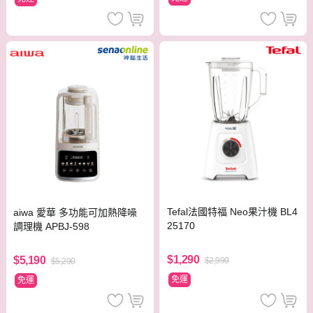
Tefal法國特福 Neo果汁機 BL4
aiwa 愛華 多功能可加熱降噪
25170
調理機 APBJ-598
$1,290
$5,190
$2,990
$5,290
免運
免運