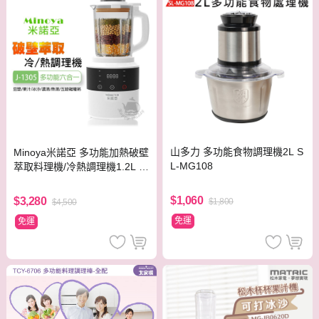
山多力 多功能食物調理機2L S
Minoya米諾亞 多功能加熱破壁
L-MG108
萃取料理機/冷熱調理機1.2L J-
1305
$1,060
$3,280
$1,800
$4,500
免運
免運