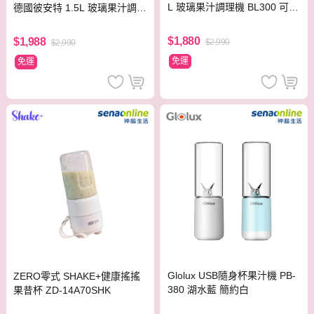
L 玻璃果汁調理機 BL300 可製
德國彼安特 1.5L 玻璃果汁調理
作冰沙
機 BL300 可製作冰沙
$1,880
$1,988
$2,990
$2,990
免運
免運
Glolux USB隨身杯果汁機 PB-
ZERO零式 SHAKE+健康搖搖
380 湖水藍 簡約白
果昔杯 ZD-14A70SHK