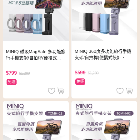
MINIQ 360度多功能旅行手機
MINIQ 磁吸MagSafe 多功能旅
支架/自拍桿(便攜式設計、易
行手機支架/自拍桿(便攜式設
於折疊) 黑色
計、易於折疊) 粉紫
$599
$799
$1,280
$1,280
免運
免運