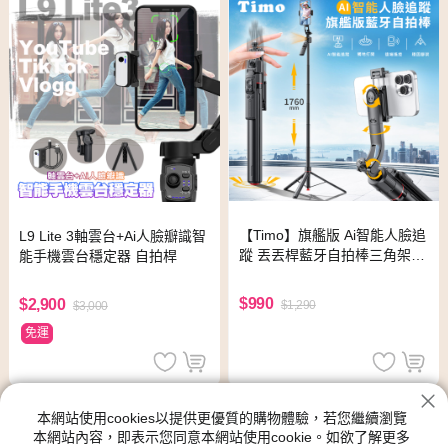
【Timo】旗艦版 Ai智能人臉追
L9 Lite 3軸雲台+Ai人臉瓣識智
蹤 丟丟桿藍牙自拍棒三角架｜
能手機雲台穩定器 自拍桿
落地式直播支架
$990
$2,900
$1,290
$3,000
免運
本網站使用cookies以提供更優質的購物體驗，若您繼續瀏覽
本網站內容，即表示您同意本網站使用cookie。如欲了解更多