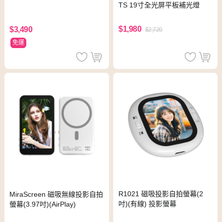
TS 19寸全光屏平板補光燈
$1,980
$3,490
$2,720
免運
R1021 磁吸投影自拍螢幕(2
MiraScreen 磁吸無線投影自拍
吋)(有線) 投影螢幕
螢幕(3.97吋)(AirPlay)