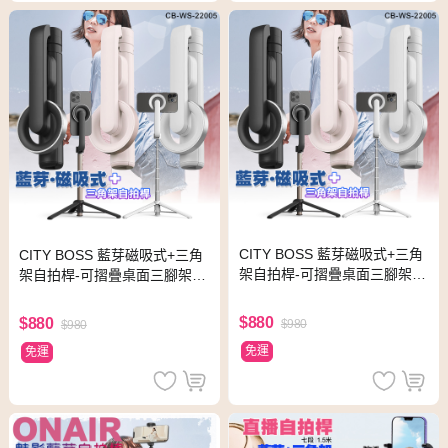
CITY BOSS 藍芽磁吸式+三角
CITY BOSS 藍芽磁吸式+三角
架自拍桿-可摺疊桌面三腳架 -
架自拍桿-可摺疊桌面三腳架 -
粉色
白色
$880
$880
$980
$980
免運
免運