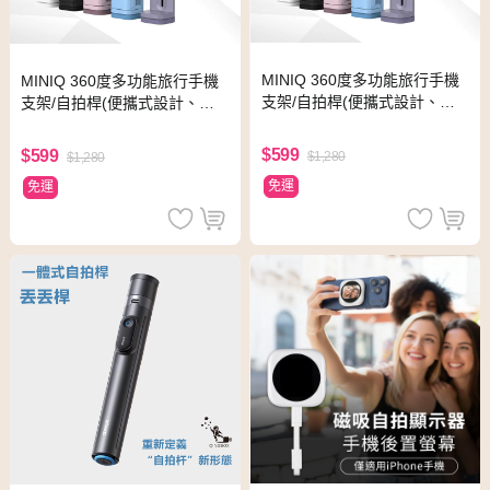
MINIQ 360度多功能旅行手機
MINIQ 360度多功能旅行手機
支架/自拍桿(便攜式設計、易
支架/自拍桿(便攜式設計、易
於折疊) 藍色
於折疊) 粉色
$599
$599
$1,280
$1,280
免運
免運