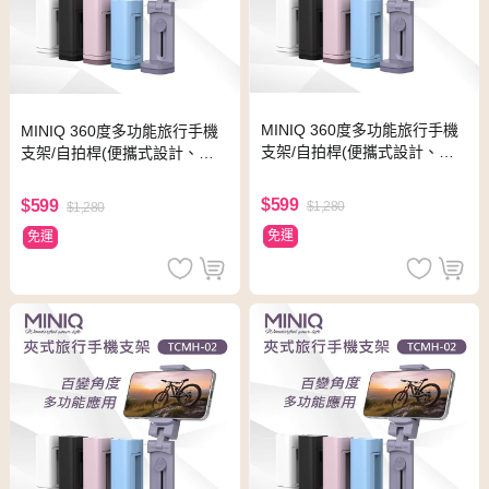
MINIQ 360度多功能旅行手機
MINIQ 360度多功能旅行手機
支架/自拍桿(便攜式設計、易
支架/自拍桿(便攜式設計、易
於折疊) 紫色
於折疊) 白色
$599
$599
$1,280
$1,280
免運
免運