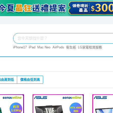
iPhone17
iPad
Mac Neo
AirPods
衛生紙
LG家電租賃服務
格由高到低
價格由低到高