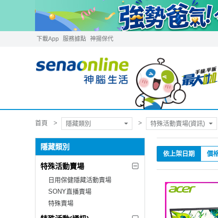
下載App
服務據點
神揚保代
首頁
隱藏類別
特殊活動賣場(資訊)
隱藏類別
依上架日期
價
特殊活動賣場
日用保健隱藏活動賣場
SONY直播賣場
特殊賣場