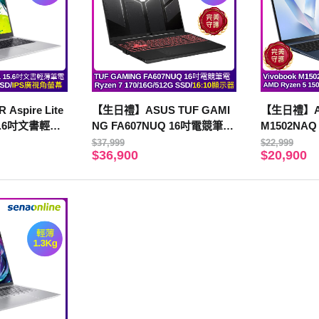
spire Lite
【生日禮】ASUS TUF GAMI
【生日禮】AS
 15.6吋文書輕薄
NG FA607NUQ 16吋電競筆電
M1502NA
8G/512GB SS
(Ryzen 7 170/16G/512G SSD/
(AMD Ryzen
$37,999
$22,999
$36,900
$20,900
RTX 4050/灰)
SSD/藍)