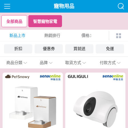
寵物用品
全部商品
智慧寵物家電
新品上市
熱銷排行
價格
折扣
優惠券
買就送
免運
商品分類
品牌
取貨方式
付款方式