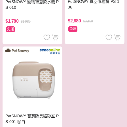
PetSNOWY 真空儲糧桶 PS-1
PetSNOWY 寵物智慧飲水機 P
06
S-010
$2,880
$1,780
$3,450
$1,980
免運
免運
PetSNOWY 智慧除臭貓砂盆 P
S-001 咖白