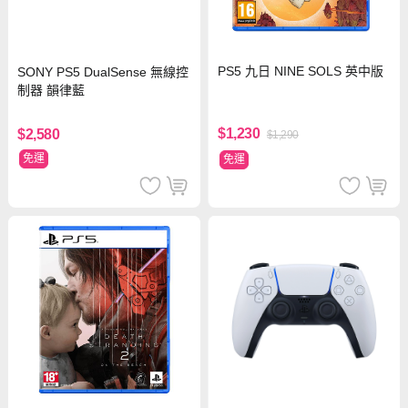
PS5 九日 NINE SOLS 英中版
SONY PS5 DualSense 無線控
制器 韻律藍
$1,230
$2,580
$1,290
免運
免運