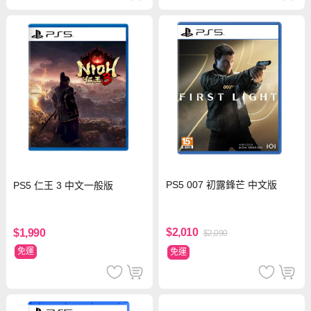
PS5 007 初露鋒芒 中文版
PS5 仁王 3 中文一般版
$2,010
$1,990
$2,090
免運
免運