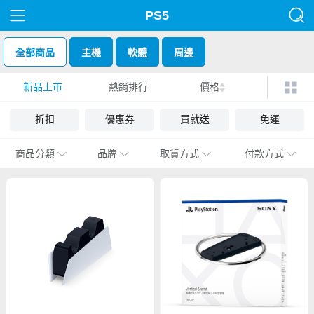
PS5
全部商品
主機
軟體
周邊
新品上市
熱銷排行
價格
折扣
優惠券
買就送
免運
商品分類
品牌
取貨方式
付款方式