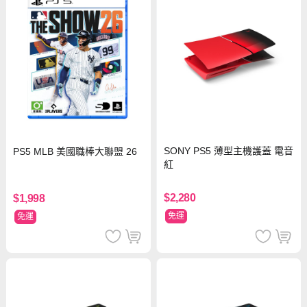
SONY PS5 薄型主機護蓋 電音
PS5 MLB 美國職棒大聯盟 26
紅
$2,280
$1,998
免運
免運