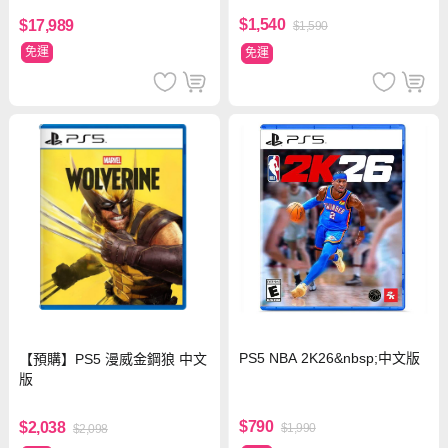
$1,540
$17,989
$1,590
免運
免運
PS5 NBA 2K26&nbsp;中文版
【預購】PS5 漫威金鋼狼 中文
版
$790
$2,038
$1,990
$2,098