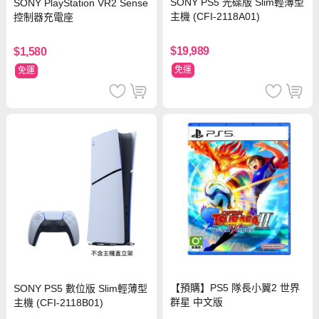
SONY PS5 光碟版 Slim輕薄型
SONY PlayStation VR2 Sense
主機 (CFI-2118A01)
控制器充電座
$19,989
$1,580
免運
免運
【預購】PS5 隊長小翼2 世界
SONY PS5 數位版 Slim輕薄型
群星 中文版
主機 (CFI-2118B01)