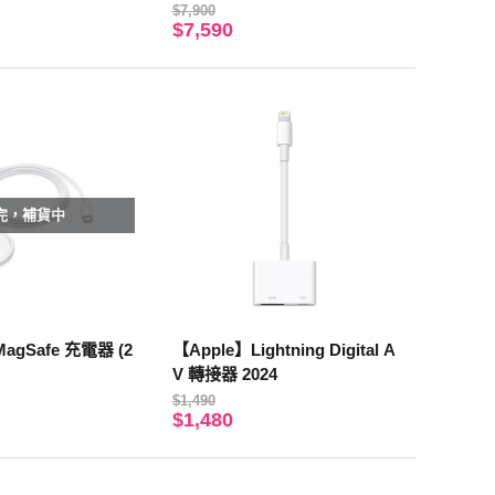
$7,900
$7,590
完，補貨中
MagSafe 充電器 (2
【Apple】Lightning Digital A
V 轉接器 2024
$1,490
$1,480