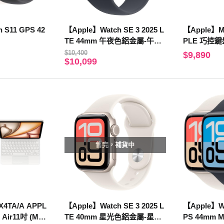
 S11 GPS 42
【Apple】Watch SE 3 2025 L
【Apple】M
TE 44mm 午夜色鋁金屬-午夜
PLE 巧控鍵盤
色運動型錶帶-M/L
(M5) - 中文
$10,400
$9,890
$10,099
售完，補貨中
4TA/A APPL
【Apple】Watch SE 3 2025 L
【Apple】Wa
Air11吋 (M4)
TE 40mm 星光色鋁金屬-星光
PS 44mm M