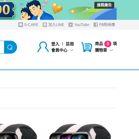
展開廣告
S-CARE
加入LINE
YouTube
FB粉絲團
商品
項
登入
︱
註冊
0
購物車
會員中心