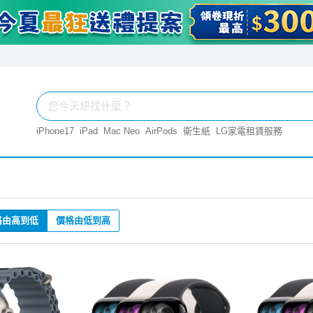
iPhone17
iPad
Mac Neo
AirPods
衛生紙
LG家電租賃服務
格由高到低
價格由低到高