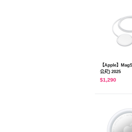
【Apple】MagS
公尺) 2025
$1,290