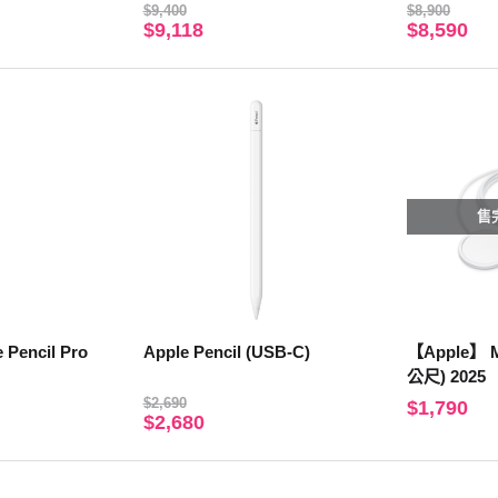
色運動型錶帶-S/M
$9,400
$8,900
$9,118
$8,590
售
Pencil Pro
Apple Pencil (USB-C)
【Apple】 
公尺) 2025
$2,690
$1,790
$2,680