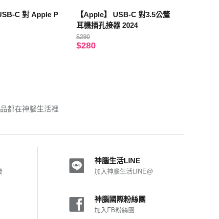
SB-C 對 Apple P
【Apple】 USB-C 對3.5公釐
耳機插孔接器 2024
$290
$280
商品都在神腦生活裡
神腦生活LINE
費
加入神腦生活LINE@
神腦國際粉絲團
加入FB粉絲團