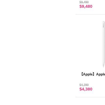
-中文(注音)
$9,490
$9,480
【Apple】Apple 
$4,390
$4,380