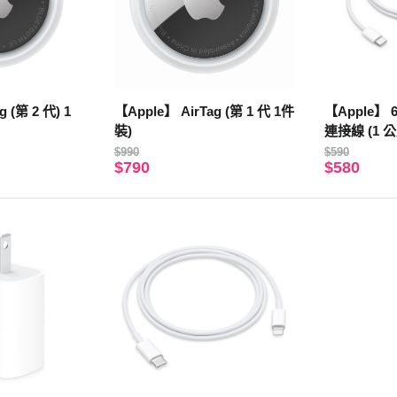
 (第 2 代) 1
【Apple】 AirTag (第 1 代 1件
【Apple】 
裝)
連接線 (1 公
$990
$590
$790
$580