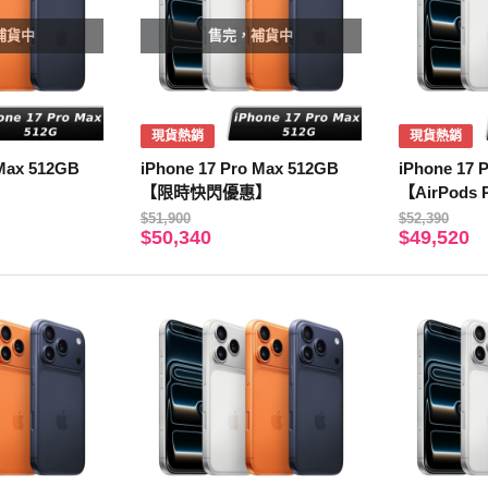
補貨中
售完，補貨中
現貨熱銷
現貨熱銷
 Max 512GB
iPhone 17 Pro Max 512GB
iPhone 17 
【限時快閃優惠】
【AirPods
$51,900
$52,390
$50,340
$49,520