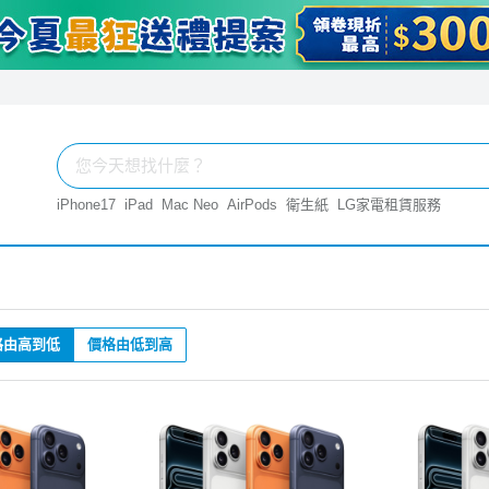
iPhone17
iPad
Mac Neo
AirPods
衛生紙
LG家電租賃服務
格由高到低
價格由低到高