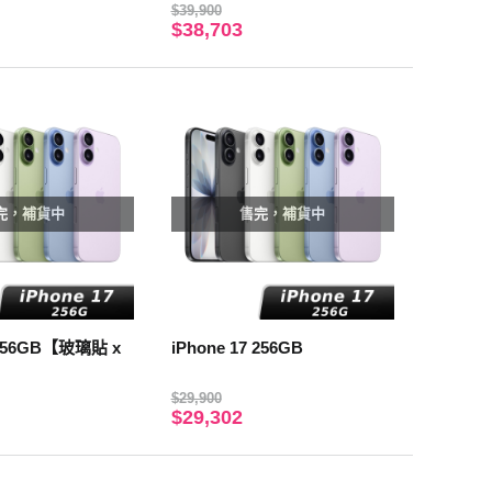
$39,900
$38,703
完，補貨中
售完，補貨中
iPhone 17 256GB
$29,900
$29,302