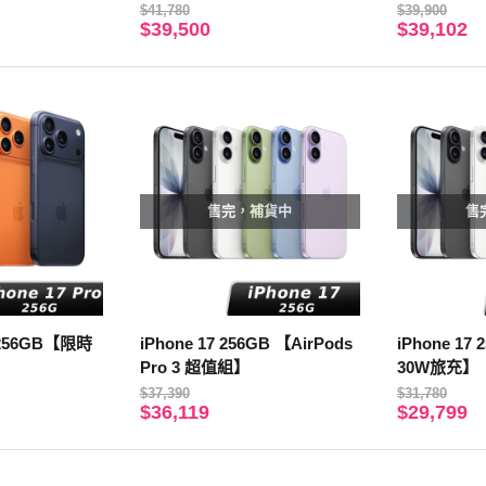
$41,780
$39,900
$39,500
$39,102
售完，補貨中
售
o 256GB【限時
iPhone 17 256GB 【AirPods
iPhone 17 256GB【玻璃貼 x
Pro 3 超值組】
30W旅充】
$37,390
$31,780
$36,119
$29,799