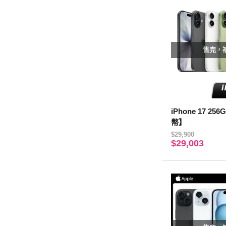
售完，
iPhone 17 2
幣】
$29,900
$29,003