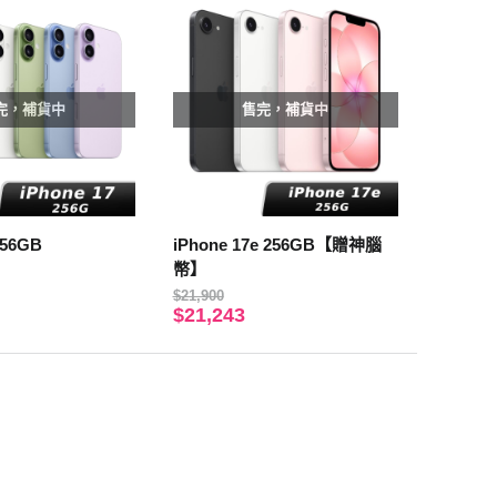
完，補貨中
售完，補貨中
256GB
iPhone 17e 256GB【贈神腦
幣】
$21,900
$21,243