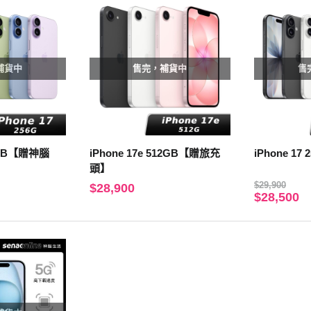
補貨中
售完，補貨中
售
56GB【贈神腦
iPhone 17e 512GB【贈旅充
iPhone 17 
頭】
$29,900
$28,900
$28,500