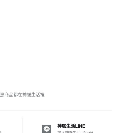
與優惠商品都在神腦生活裡
神腦生活LINE
費
加入神腦生活LINE@