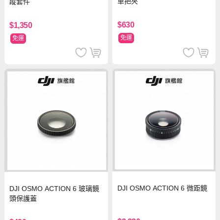
車把夾
蹤套件
$630
$1,350
免運
免運
DJI OSMO ACTION 6 微距鏡
DJI OSMO ACTION 6 玻璃鏡
頭保護蓋