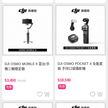
DJI OSMO POCKET 4 全能套
DJI OSMO MOBILE 8 雲台/手
裝 手持口袋攝影機
機三軸穩定器
$18,590
$3,490
$4,090
免運
免運