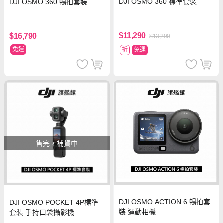
DJI OSMO 360 標準套裝
DJI OSMO 360 暢拍套裝
$11,290
$16,790
$13,290
免運
折
免運
售完，補貨中
DJI OSMO ACTION 6 暢拍套
DJI OSMO POCKET 4P標準
裝 運動相機
套裝 手持口袋攝影機