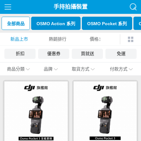
手持拍攝裝置
全部商品
OSMO Action 系列
OSMO Pocket 系列
新品上市
熱銷排行
價格
折扣
優惠券
買就送
免運
商品分類
品牌
取貨方式
付款方式