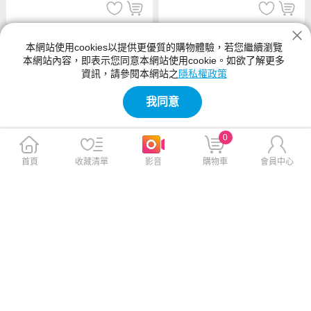
本網站使用cookies以提供更優質的購物體驗，若您繼續瀏覽
本網站內容，即表示您同意本網站使用cookie。如欲了解更多
資訊，請參閱本網站之
隱私權政策
我同意
0
首頁
收藏清單
影音
購物車
會員中心
DJI OSMO ACTION 6 ND鏡套
DJI OSMO 黏貼底座套件
裝
$1,250
$420
免運