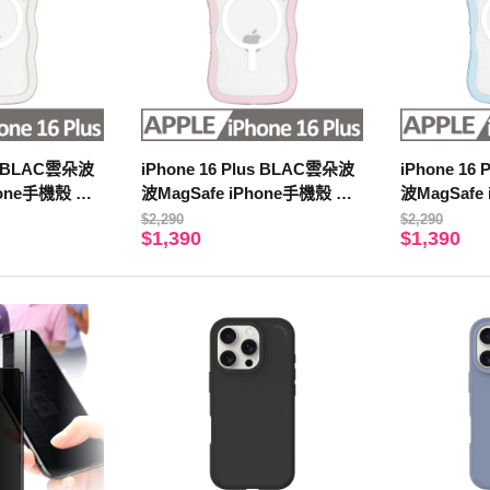
us BLAC雲朵波
iPhone 16 Plus BLAC雲朵波
iPhone 16
hone手機殼 雲
波MagSafe iPhone手機殼 夢
波MagSafe
境粉
使藍
$2,290
$2,290
$1,390
$1,390