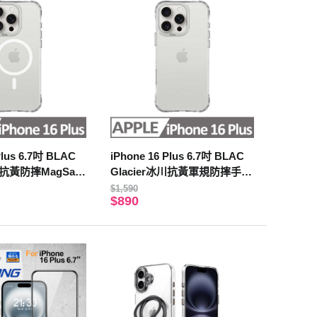
Plus 6.7吋 BLAC
iPhone 16 Plus 6.7吋 BLAC
川抗黃防摔MagSafe
Glacier冰川抗黃軍規防摔手機
機殼
殼
$1,590
$890