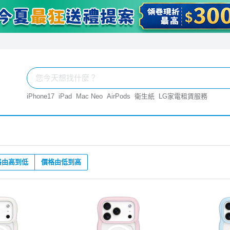
iPhone17
iPad
Mac Neo
AirPods
衛生紙
LG家電租賃服務
格由高到低
價格由低到高