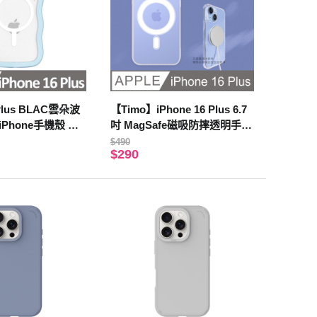
 Plus BLAC雲朵波
【Timo】iPhone 16 Plus 6.7
 iPhone手機殼 天
吋 MagSafe磁吸防摔透明手機
保護殼
$490
$290